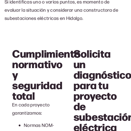
Si identificas uno o varios puntos, es momento de
evaluar la situación y considerar una c
onstructora de
subestaciones eléctricas en Hidalgo.
Cumplimiento
Solicita
normativo
un
y
diagnóstic
seguridad
para tu
total
proyecto
de
En cada proyecto
subestació
garantizamos:
eléctrica
Normas NOM-