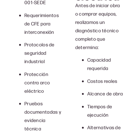
001-SEDE
Antes de iniciar obra
o comprar equipos,
Requerimientos
realizamos un
de CFE para
diagnóstico técnico
interconexión
completo que
Protocolos de
determina:
seguridad
Capacidad
industrial
requerida
Protección
Costos reales
contra arco
eléctrico
Alcance de obra
Pruebas
Tiempos de
documentadas y
ejecución
evidencia
Alternativas de
técnica