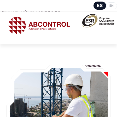
ES
EN
Proveedores
Únete a ABCONTROL