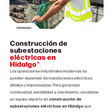
Construcción de
subestaciones
eléctricas en
Hidalgo
Las operaciones industriales modernas no
pueden depender de instalaciones eléctricas
débiles o improvisadas. Para garantizar
continuidad, estabilidad y crecimiento, necesitas
un equipo experto en
construcción de
subestaciones eléctricas en Hidalgo
que