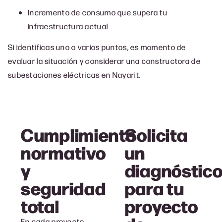
Incremento de consumo que supera tu
infraestructura actual
Si identificas uno o varios puntos, es momento de
evaluar la situación y considerar una c
onstructora de
subestaciones eléctricas en Nayarit.
Cumplimiento
Solicita
normativo
un
y
diagnóstic
seguridad
para tu
total
proyecto
En cada proyecto