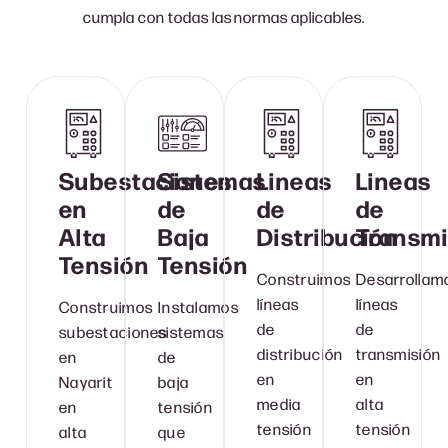
cumpla con todas las normas aplicables.
Subestaciones
Sistemas
Lineas
Lineas
en
de
de
de
Alta
Baja
Distribución
Transmi
Tensión
Tensión
Construimos
Desarrollam
líneas
líneas
Construimos
Instalamos
de
de
subestaciones
sistemas
distribución
transmisión
en
de
en
en
Nayarit
baja
media
alta
en
tensión
tensión
tensión
alta
que