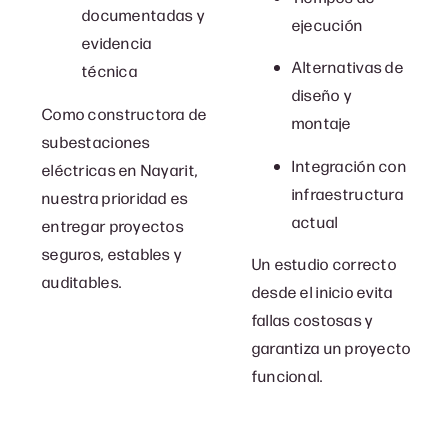
documentadas y
ejecución
evidencia
Alternativas de
técnica
diseño y
Como c
onstructora de
montaje
subestaciones
Integración con
eléctricas en Nayarit
,
infraestructura
nuestra prioridad es
actual
entregar proyectos
seguros, estables y
Un estudio correcto
auditables.
desde el inicio evita
fallas costosas y
garantiza un proyecto
funcional.