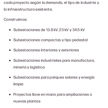
cada proyecto según la demanda, el tipo de industria y
la infraestructura existente.
Construimos:
Subestaciones de 13.8 kV, 23 kV y 34.5 kV
Subestaciones compactas y tipo pedestal
Subestaciones interiores y exteriores
Subestaciones industriales para manufactura,
minería y logística
Subestaciones para parques solares y energía
limpia
Proyectos llave en mano para ampliaciones o
nuevas plantas