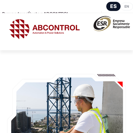
ES
EN
Proveedores
Únete a ABCONTROL