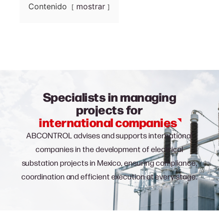
Contenido
mostrar
Specialists in managing
projects for
international companies
ABCONTROL advises and supports international
companies in the development of electrical
substation projects in Mexico, ensuring compliance,
coordination and efficient execution at every stage.