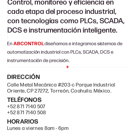
Control, monitoreo y eficiencia en
cada etapa del proceso industrial,
con tecnologías como PLCs, SCADA,
DCS e instrumentación inteligente.
En
ABCONTROL
diseñamos e integramos sistemas de
automatización industrial con PLCs, SCADA, DCS e
instrumentación de precisión.
DIRECCIÓN
Calle Metal Mecánica #203-c Parque Industrial
Oriente, CP 27272, Torreón, Coahuila. México.
TELÉFONOS
+52 871 7140 507
+52 871 7140 508
HORARIOS
Lunes a viernes 8am - 6pm