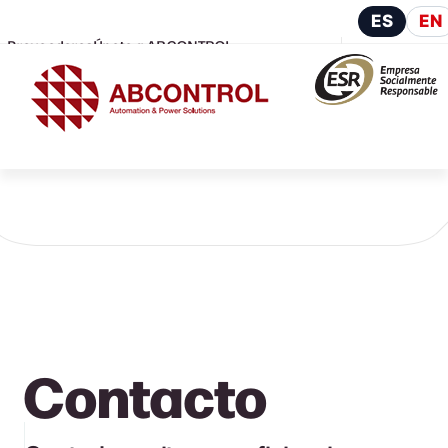
ES
EN
Proveedores
Únete a ABCONTROL
Contacto