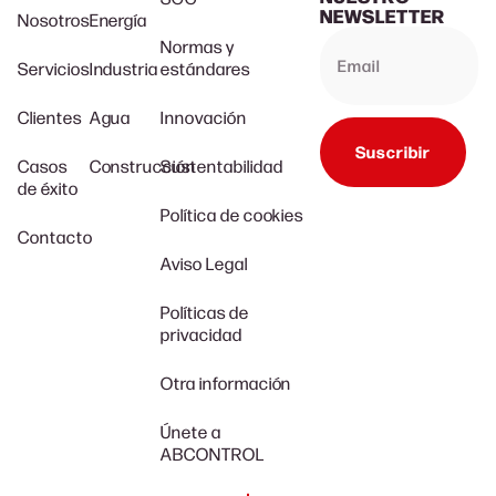
NEWSLETTER
Nosotros
Energía
Normas y
Servicios
Industria
estándares
Clientes
Agua
Innovación
Suscribir
Casos
Construcción
Sustentabilidad
de éxito
Política de cookies
Contacto
Aviso Legal
Políticas de
privacidad
Otra información
Únete a
ABCONTROL