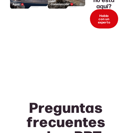
aquí?
Habla
con un
experto
Preguntas
frecuentes