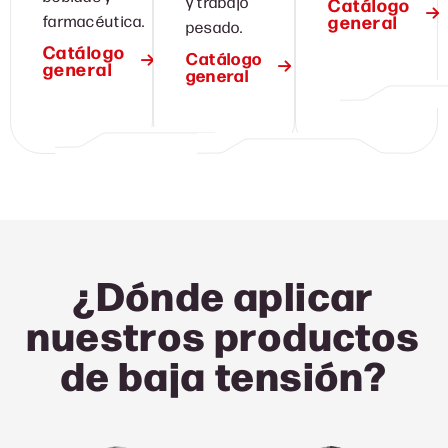
y trabajo
Catálogo
general
farmacéutica.
pesado.
Catálogo
Catálogo
general
general
¿Dónde aplicar
nuestros productos
de baja tensión?