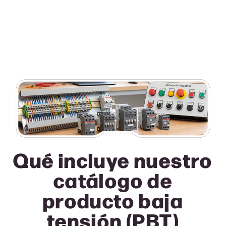
Qué incluye nuestro
catálogo de
producto baja
tensión (PBT
)