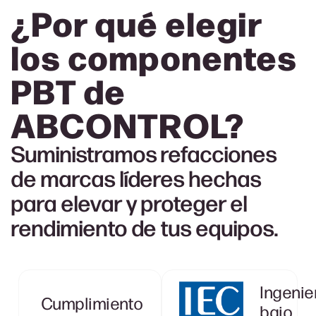
¿Por qué elegir
los componentes
PBT de
ABCONTROL
?
Suministramos refacciones
de marcas líderes hechas
para elevar y proteger el
rendimiento de tus equipos.
Ingenie
Cumplimiento
bajo