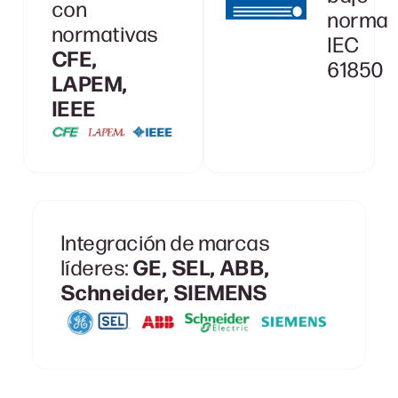
con
norma
normativas
IEC
CFE,
61850
LAPEM,
IEEE
Integración de marcas
GE, SEL, ABB,
líderes:
Schneider, SIEMENS