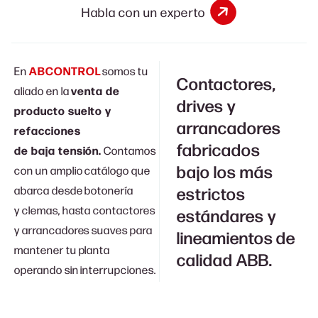
Habla con un experto
En
ABCONTROL
somos tu
Contactores,
aliado en la
venta de
drives y
producto suelto y
arrancadores
refacciones
fabricados
de baja tensión.
Contamos
bajo los más
con un amplio catálogo que
abarca desde botonería
estrictos
y clemas, hasta contactores
estándares y
y arrancadores suaves para
lineamientos de
mantener tu planta
calidad ABB.
operando sin interrupciones.