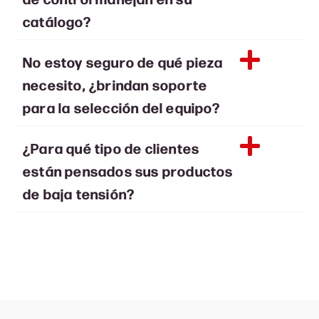
catálogo?
No estoy seguro de qué pieza
necesito, ¿brindan soporte
para la selección del equipo?
¿Para qué tipo de clientes
están pensados sus productos
de baja tensión?