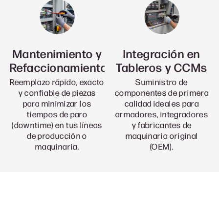
Mantenimiento y
Integración en
Refaccionamiento
Tableros y CCMs
Reemplazo rápido, exacto
Suministro de
y confiable de piezas
componentes de primera
para minimizar los
calidad ideales para
tiempos de paro
armadores, integradores
(downtime) en tus líneas
y fabricantes de
de producción o
maquinaria original
maquinaria.
(OEM).