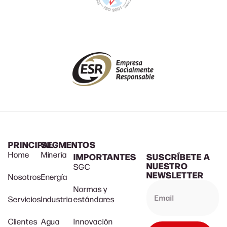
PRINCIPAL
SEGMENTOS
Home
Minería
IMPORTANTES
SUSCRÍBETE A
NUESTRO
SGC
NEWSLETTER
Nosotros
Energía
Normas y
Servicios
Industria
estándares
Clientes
Agua
Innovación