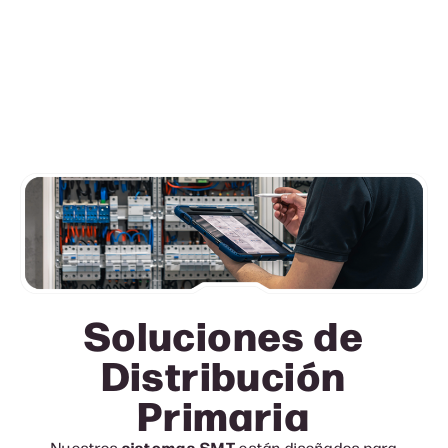
Soluciones de
Distribución
Primari
a
Nuestros
sistemas SMT
están diseñados para