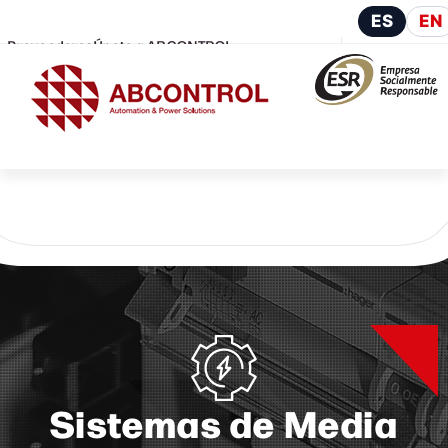
ES
EN
Proveedores
Únete a ABCONTROL
Sistemas de Media