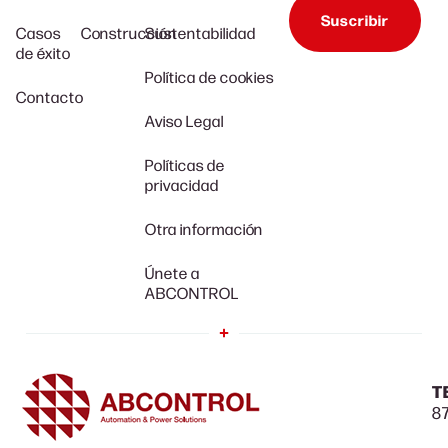
Suscribir
Casos
Construcción
Sustentabilidad
de éxito
Política de cookies
Contacto
Aviso Legal
Políticas de
privacidad
Otra información
Únete a
ABCONTROL
T
87