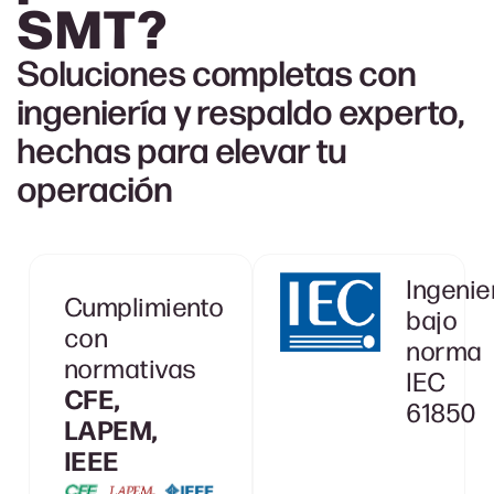
SMT
?
Soluciones completas con
ingeniería y respaldo experto,
hechas para elevar tu
operación
Ingenie
Cumplimiento
bajo
con
norma
normativas
IEC
CFE,
61850
LAPEM,
IEEE