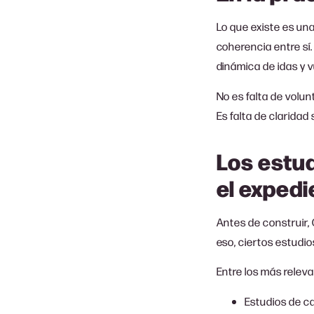
Lo que existe es un
coherencia entre sí
dinámica de idas y 
No es falta de volun
Es falta de claridad
Los estud
el expedi
Antes de construir,
eso, ciertos estudio
Entre los más releva
Estudios de c