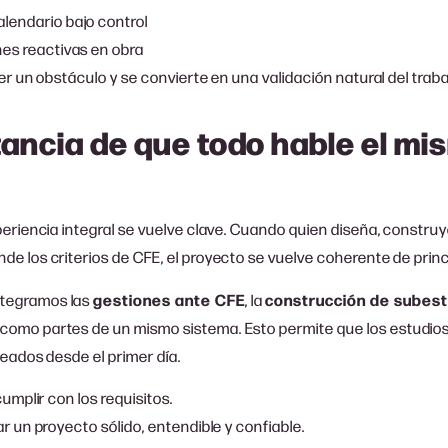
lendario bajo control
nes reactivas en obra
er un obstáculo y se convierte en una validación natural del trab
ancia de que todo hable el mi
eriencia integral se vuelve clave. Cuando quien diseña, construye
 los criterios de CFE, el proyecto se vuelve coherente de princip
integramos las
gestiones ante CFE
, la
construcción de subes
como partes de un mismo sistema. Esto permite que los estudios, 
eados desde el primer día.
umplir con los requisitos.
r un proyecto sólido, entendible y confiable.