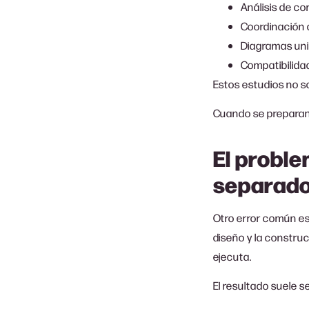
Análisis de cor
Coordinación 
Diagramas unif
Compatibilida
Estos estudios no so
Cuando se preparan 
El proble
separado
Otro error común es
diseño y la construc
ejecuta.
El resultado suele se