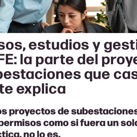
sos, estudios y ges
E: la parte del pro
bestaciones que cas
te explica
s proyectos de subestacione
permisos como si fuera un solo
tica, no lo es.