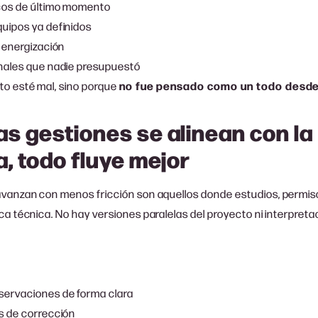
cos de último momento
uipos ya definidos
 energización
nales que nadie presupuestó
to esté mal, sino porque
no fue pensado como un todo desde e
s gestiones se alinean con la
a, todo fluye mejor
vanzan con menos fricción son aquellos donde estudios, permis
ca técnica. No hay versiones paralelas del proyecto ni interpreta
ervaciones de forma clara
s de corrección