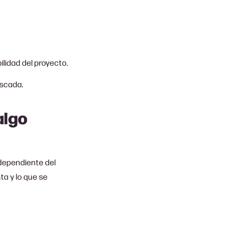
ilidad del proyecto.
ascada.
algo
ndependiente del
ta y lo que se