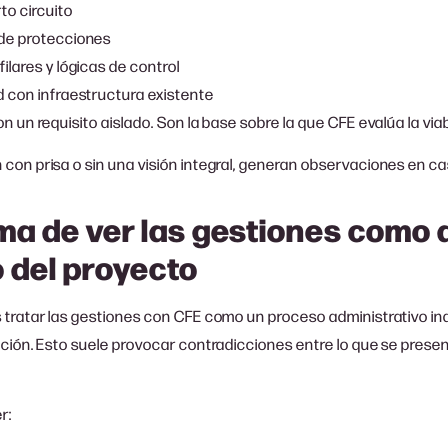
to circuito
de protecciones
ilares y lógicas de control
d con infraestructura existente
n un requisito aislado. Son la base sobre la que CFE evalúa la viab
con prisa o sin una visión integral, generan observaciones en c
ma de ver las gestiones como 
 del proyecto
 tratar las gestiones con CFE como un proceso administrativo i
ción. Esto suele provocar contradicciones entre lo que se presen
r: