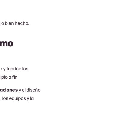
ajo bien hecho.
smo
 y fabrica los
io a fin.
taciones
y el diseño
los equipos y la