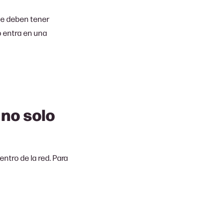
e deben tener
o entra en una
 no solo
ntro de la red. Para