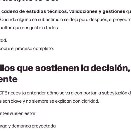
a
cadena de estudios técnicos, validaciones y gestiones
qu
. Cuando alguno se subestima o se deja para después, el proyect
vueltas que desgasta a todos.
tad.
 sobre el proceso completo.
ios que sostienen la decisión,
ente
 CFE necesita entender cómo se va a comportar la subestación de
s son clave y no siempre se explican con claridad.
ntes suelen estar:
arga y demanda proyectada