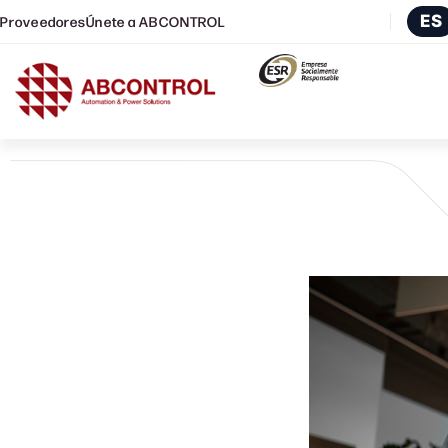
ES
Proveedores
Únete a ABCONTROL