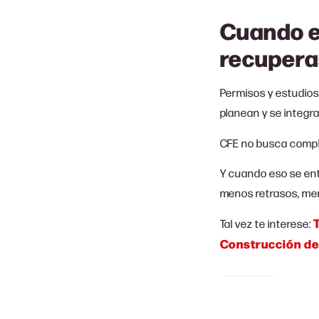
Cuando e
recuperas
Permisos y estudios
planean y se integ
CFE no busca compli
Y cuando eso se entr
menos retrasos, men
Tal vez te interese:
Construcción de