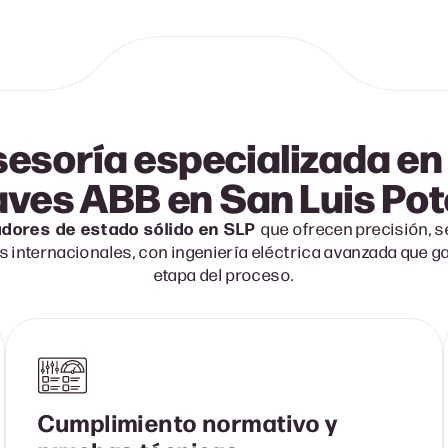
asesoría especializada e
aves ABB en
San Luis Pot
dores de estado sólido en SLP
que ofrecen precisión, s
 internacionales, con ingeniería eléctrica avanzada que ga
etapa del proceso.
Cumplimiento normativo y