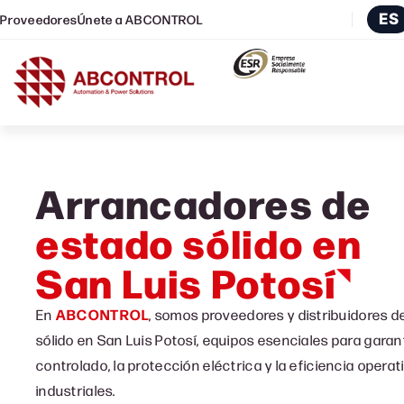
ES
Proveedores
Únete a ABCONTROL
Arrancadores de
estado sólido en
San Luis Potosí
En
ABCONTROL
, somos proveedores y distribuidores 
sólido en San Luis Potosí, equipos esenciales para garan
controlado, la protección eléctrica y la eficiencia opera
industriales.