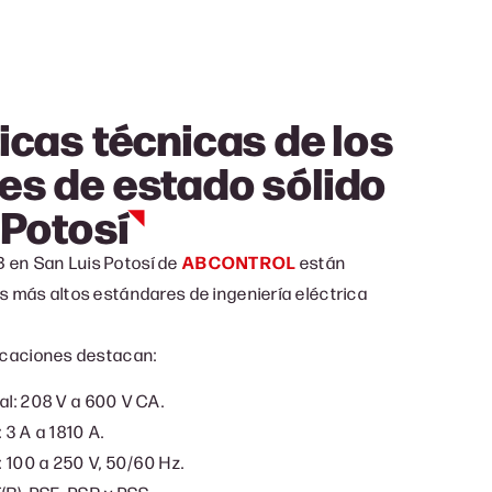
icas técnicas de los
es de estado sólido
 Potosí
 en San Luis Potosí de
ABCONTROL
están
s más altos estándares de ingeniería eléctrica
ficaciones destacan:
l: 208 V a 600 V CA.
 3 A a 1810 A.
: 100 a 250 V, 50/60 Hz.