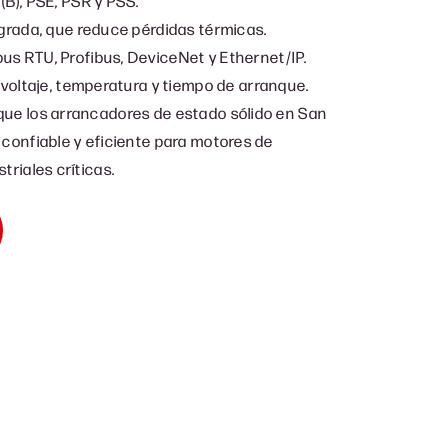
B), PSE, PSR y PSS.
grada, que reduce pérdidas térmicas.
s RTU, Profibus, DeviceNet y Ethernet/IP.
 voltaje, temperatura y tiempo de arranque.
que los arrancadores de estado sólido en San
 confiable y eficiente para motores de
triales críticas.