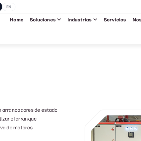
EN
Home
Soluciones
Industrias
Servicios
No
de arrancadores de estado
tizar el arranque
tiva de motores