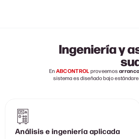
Ingeniería y 
su
ABCONTROL
arranca
En
proveemos
sistema es diseñado bajo estándares
Análisis e ingeniería aplicada