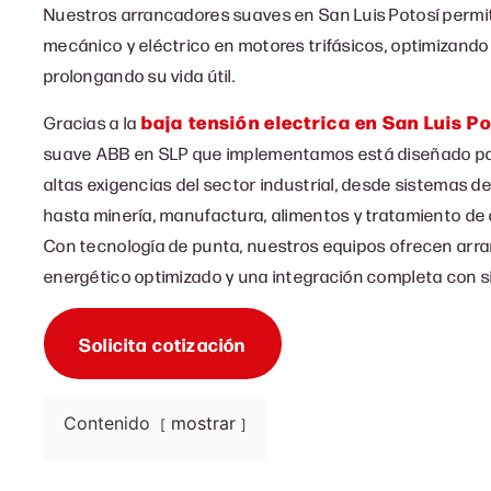
Nuestros arrancadores suaves en San Luis Potosí permit
mecánico y eléctrico en motores trifásicos, optimizand
prolongando su vida útil.
baja tensión electrica en San Luis P
Gracias a la
suave ABB en SLP que implementamos está diseñado pa
altas exigencias del sector industrial, desde sistemas d
hasta minería, manufactura, alimentos y tratamiento de
Con tecnología de punta, nuestros equipos ofrecen arr
energético optimizado y una integración completa con 
Solicita cotización
Contenido
mostrar