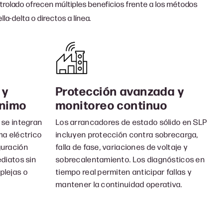
rolado ofrecen múltiples beneficios frente a los métodos
la-delta o directos a línea.
 y
Protección avanzada y
ínimo
monitoreo continuo
 se integran
Los arrancadores de estado sólido en SLP
ma eléctrico
incluyen protección contra sobrecarga,
guración
falla de fase, variaciones de voltaje y
ediatos sin
sobrecalentamiento. Los diagnósticos en
plejas o
tiempo real permiten anticipar fallas y
mantener la continuidad operativa.