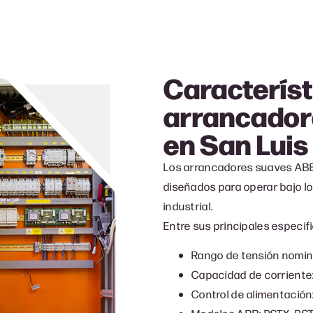
Característ
arrancador
en
San Luis
Los arrancadores suaves ABB
diseñados para operar bajo lo
industrial.
Entre sus principales especi
Rango de tensión nomina
Capacidad de corriente:
Control de alimentación