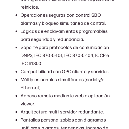
reinicios.
Operaciones seguras con control SBO,
alarmas y bloqueo simultáneo de control.
Lógicas de enclavamientos programables
para seguridad y redundancia.
Soporte para protocolos de comunicación
DNP3, IEC 870-5-101, IEC 870-5-104, ICCP e
IEC 61850.
Compatibilidad con OPC cliente y servidor.
Múltiples canales simultáneos (serial y/o
Ethernet).
Acceso remoto mediante web o aplicación
viewer.
Arquitectura multi-servidor redundante.
Pantallas personalizables con diagramas
unifilares, alarmas, tendencias, ingreso de