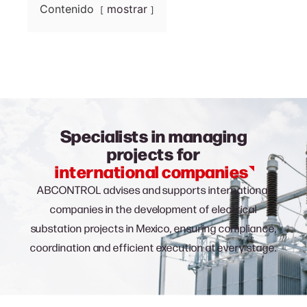
Contenido
mostrar
Specialists in managing
projects for
international companies
ABCONTROL advises and supports international
companies in the development of electrical
substation projects in Mexico, ensuring compliance,
coordination and efficient execution at every stage.