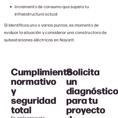
Incremento de consumo que supera tu
infraestructura actual
Si identificas uno o varios puntos, es momento de
evaluar la situación y considerar una c
onstructora de
subestaciones eléctricas en Nayarit.
Cumplimiento
Solicita
normativo
un
y
diagnóstic
seguridad
para tu
total
proyecto
En cada proyecto