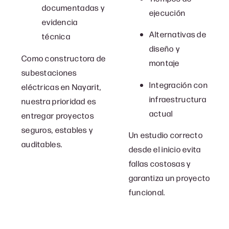
documentadas y
ejecución
evidencia
Alternativas de
técnica
diseño y
Como c
onstructora de
montaje
subestaciones
Integración con
eléctricas en Nayarit
,
infraestructura
nuestra prioridad es
actual
entregar proyectos
seguros, estables y
Un estudio correcto
auditables.
desde el inicio evita
fallas costosas y
garantiza un proyecto
funcional.