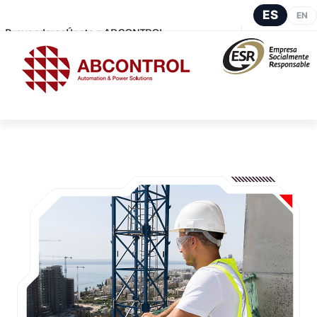
ES
EN
Proveedores
Únete a ABCONTROL