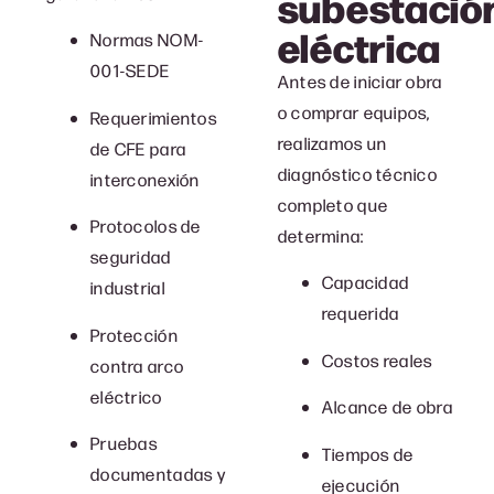
subestació
eléctrica
Normas NOM-
001-SEDE
Antes de iniciar obra
o comprar equipos,
Requerimientos
realizamos un
de CFE para
diagnóstico técnico
interconexión
completo que
Protocolos de
determina:
seguridad
Capacidad
industrial
requerida
Protección
Costos reales
contra arco
eléctrico
Alcance de obra
Pruebas
Tiempos de
documentadas y
ejecución