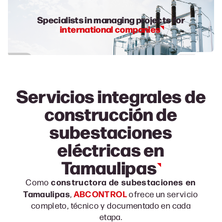
Specialists in managing projects for
international companies
Servicios integrales de
construcción de
subestaciones
eléctricas en
Tamaulipas
constructora de subestaciones en
Como
Tamaulipas
ABCONTROL
,
ofrece un servicio
completo, técnico y documentado en cada
etapa.