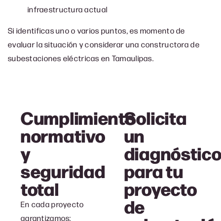
infraestructura actual
Si identificas uno o varios puntos, es momento de
evaluar la situación y considerar una constructora de
subestaciones eléctricas en
Tamaulipas
.
Cumplimiento
Solicita
normativo
un
y
diagnóstic
seguridad
para tu
total
proyecto
de
En cada proyecto
garantizamos: