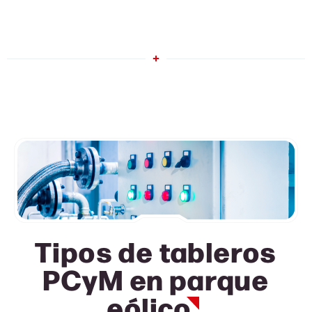
Tipos de tableros
PCyM en
parque
eólico