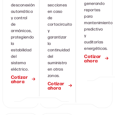
generando
desconexión
secciones
reportes
automática
en caso
para
y control
de
mantenimiento
de
cortocircuito
predictivo
armónicos,
y
y
protegiendo
garantizar
auditorías
la
la
energéticas.
estabilidad
continuidad
Cotizar
del
del
ahora
sistema
suministro
eléctrico.
en otras
zonas.
Cotizar
ahora
Cotizar
ahora