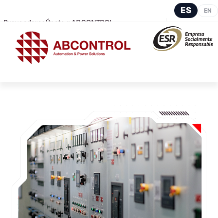
ES
EN
Proveedores
Únete a ABCONTROL