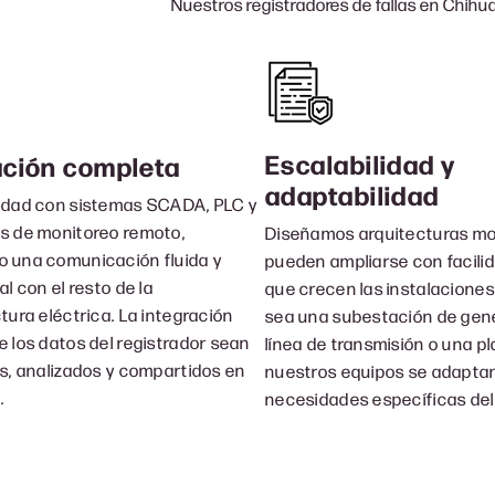
Nuestros registradores de fallas en Chihu
Escalabilidad y
ación completa
adaptabilidad
idad con sistemas SCADA, PLC y
s de monitoreo remoto,
Diseñamos arquitecturas mo
 una comunicación fluida y
pueden ampliarse con facili
al con el resto de la
que crecen las instalaciones
tura eléctrica. La integración
sea una subestación de gen
e los datos del registrador sean
línea de transmisión o una pl
os, analizados y compartidos en
nuestros equipos se adaptan
.
necesidades específicas del 