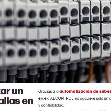
ar un
automatización de sube
Gracias a la
allas en
elige a ABCONTROL, no adquiere solo un di
y confiabilidad.