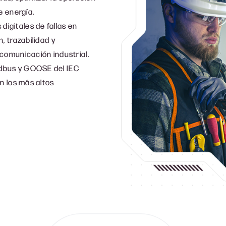
e energía.
digitales de fallas en
, trazabilidad y
comunicación industrial.
dbus y GOOSE del IEC
n los más altos