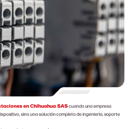
staciones en Chihuahua SAS
cuando una empresa
spositivo, sino una solución completa de ingeniería, soporte