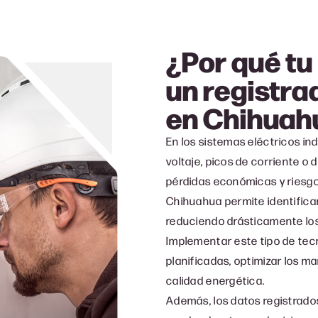
¿Por qué t
un registrad
en
Chihuah
En los sistemas eléctricos in
voltaje, picos de corriente 
pérdidas económicas y riesgos
Chihuahua permite identificar
reduciendo drásticamente los
Implementar este tipo de tecn
planificadas, optimizar los m
calidad energética.
Además, los datos registrado