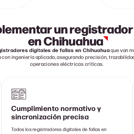
lementar un registrador d
en
Chihuahua
gistradores digitales de fallas en Chihuahua
que van mu
 con ingeniería aplicada, asegurando precisión, trazabilid
operaciones eléctricas críticas.
Cumplimiento normativo y
sincronización precisa
Todos los registradores digitales de fallas en