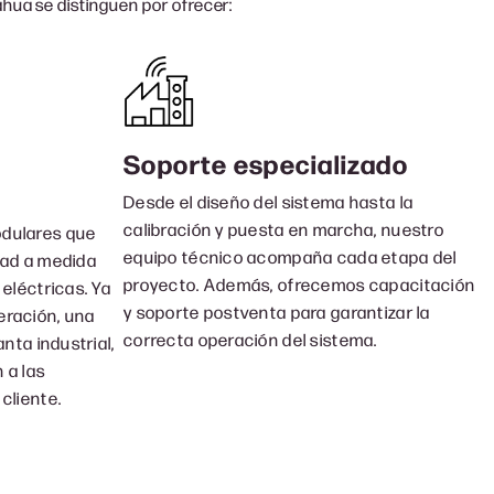
ahua se distinguen por ofrecer:
Soporte especializado
Desde el diseño del sistema hasta la
calibración y puesta en marcha, nuestro
dulares que
equipo técnico acompaña cada etapa del
dad a medida
proyecto. Además, ofrecemos capacitación
 eléctricas. Ya
y soporte postventa para garantizar la
eración, una
correcta operación del sistema.
anta industrial,
 a las
cliente.