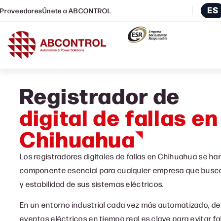
ES
Proveedores
Únete a ABCONTROL
Registrador de
digital de fallas en
Chihuahua
Los registradores digitales de fallas en Chihuahua se ha
componente esencial para cualquier empresa que busca 
y estabilidad de sus sistemas eléctricos.
En un entorno industrial cada vez más automatizado, dete
eventos eléctricos en tiempo real es clave para evitar fal