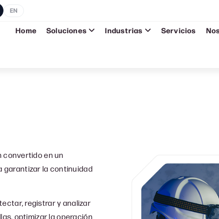
EN
Home
Soluciones
Industrias
Servicios
No
n convertido en un
garantizar la continuidad
ctar, registrar y analizar
las, optimizar la operación