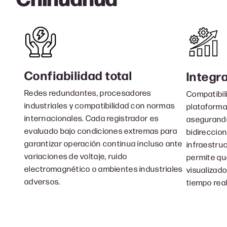
Confiabilidad total
Integr
Redes redundantes, procesadores
Compatibil
industriales y compatibilidad con normas
plataforma
internacionales. Cada registrador es
asegurando
evaluado bajo condiciones extremas para
bidireccion
garantizar operación continua incluso ante
infraestruc
variaciones de voltaje, ruido
permite qu
electromagnético o ambientes industriales
visualizad
adversos.
tiempo real