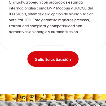
Chihuahua operan con protocolos estándar
internacionales como DNP, Modbus y GOOSE del
IEC 61850, además de la opción de sincronización
satelital GPS. Esto garantiza registros precisos,
trazabilidad completa y compatibilidad con
normativas de energía y automatización.
Solicita cotización