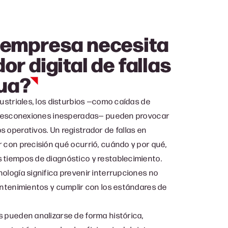
u empresa necesita
or digital de fallas
ua?
dustriales, los disturbios —como caídas de
o desconexiones inesperadas— pueden provocar
 operativos. Un registrador de fallas en
 con precisión qué ocurrió, cuándo y por qué,
 tiempos de diagnóstico y restablecimiento.
ología significa prevenir interrupciones no
antenimientos y cumplir con los estándares de
s pueden analizarse de forma histórica,