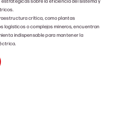
stratégicas sobre la eficiencia del sistema y
tricos.
aestructura crítica, como plantas
tros logísticos o complejos mineros, encuentran
ienta indispensable para mantener la
éctrica.