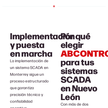
Implementación
Por qué
y puesta
elegir
ABCONTR
en marcha
para tus
La implementación de
sistemas
un sistema SCADA en
Monterrey sigue un
SCADA
proceso estructurado
en Nuevo
que garantiza
León
precisión técnica y
confiabilidad
Con más de dos
operativa.