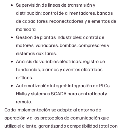
Supervisión de líneas de transmisión y
distribución: control de alimentadores, bancos
de capacitores, reconectadores y elementos de
maniobra.
Gestión de plantas industriales: control de
motores, variadores, bombas, compresores y
sistemas auxiliares.
Análisis de variables eléctricas: registro de
tendencias, alarmas y eventos eléctricos
críticos.
Automatización integral: integración de PLCs,
HMIs y sistemas SCADA para control local y
remoto.
Cada implementación se adapta al entorno de
operación y a los protocolos de comunicación que
utiliza el cliente, garantizando compatibilidad total con