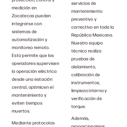
servicios de
medición en
mantenimiento
Zacatecas pueden
preventivo y
integrarse con
correctivo en toda la
sistemas de
República Mexicana.
automatización y
Nuestro equipo
monitoreo remoto.
técnico realiza
Esto permite que los
pruebas de
operadores supervisen
aislamiento,
la operación eléctrica
calibración de
desde una estación
instrumentos,
central, optimicen el
limpieza interna y
mantenimiento y
verificación de
eviten tiempos
torque.
muertos.
Además,
Mediante protocolos
proporcionamos