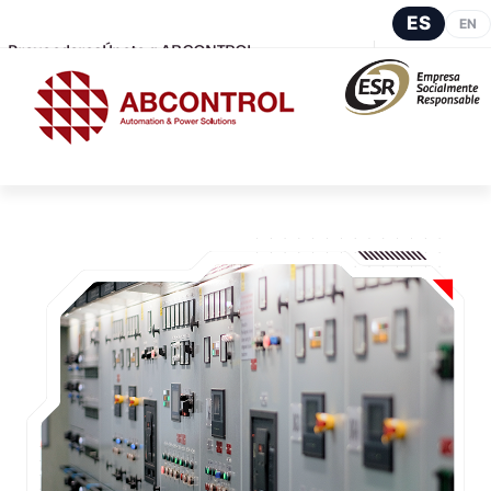
ES
EN
Proveedores
Únete a ABCONTROL