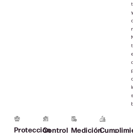
Protección
Medición
Cumplimi
Control