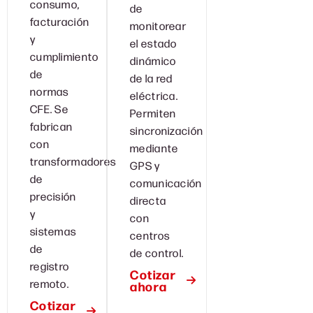
consumo,
de
facturación
monitorear
y
el estado
cumplimiento
dinámico
de
de la red
normas
eléctrica.
CFE. Se
Permiten
fabrican
sincronización
con
mediante
transformadores
GPS y
de
comunicación
precisión
directa
y
con
sistemas
centros
de
de control.
registro
Cotizar
remoto.
ahora
Cotizar