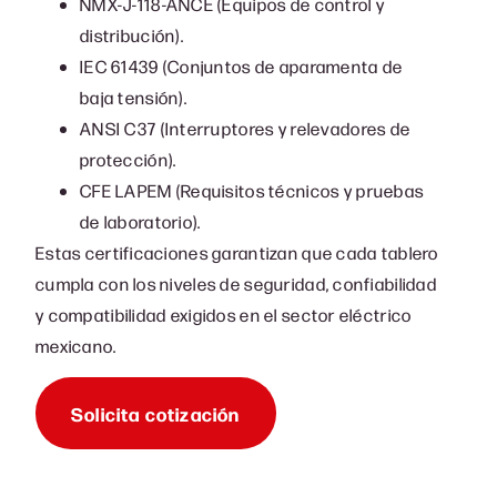
NMX-J-118-ANCE (Equipos de control y
distribución).
IEC 61439 (Conjuntos de aparamenta de
baja tensión).
ANSI C37 (Interruptores y relevadores de
protección).
CFE LAPEM (Requisitos técnicos y pruebas
de laboratorio).
Estas certificaciones garantizan que cada tablero
cumpla con los niveles de seguridad, confiabilidad
y compatibilidad exigidos en el sector eléctrico
mexicano.
Solicita cotización