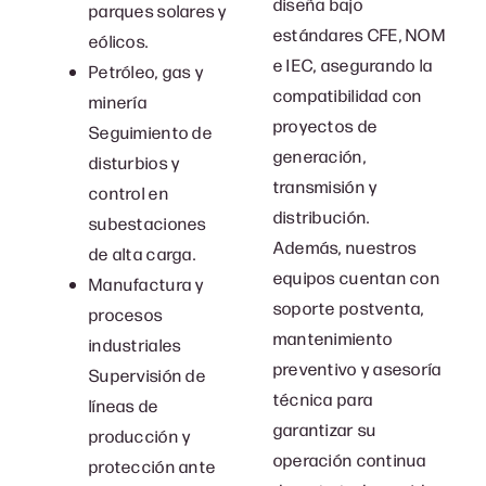
diseña bajo
parques solares y
estándares CFE, NOM
eólicos.
e IEC, asegurando la
Petróleo, gas y
compatibilidad con
minería
proyectos de
Seguimiento de
generación,
disturbios y
transmisión y
control en
distribución.
subestaciones
Además, nuestros
de alta carga.
equipos cuentan con
Manufactura y
soporte postventa,
procesos
mantenimiento
industriales
preventivo y asesoría
Supervisión de
técnica para
líneas de
garantizar su
producción y
operación continua
protección ante