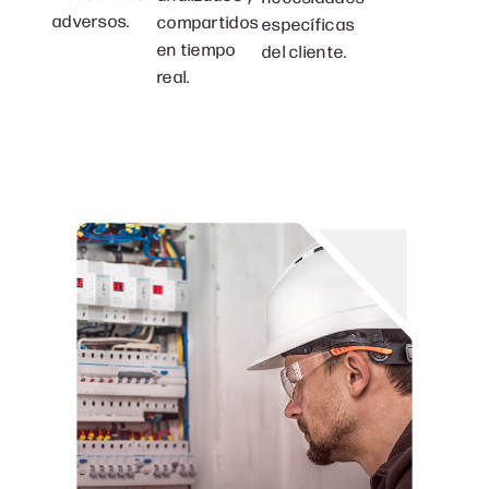
adversos.
compartidos
específicas
en tiempo
del cliente.
real.