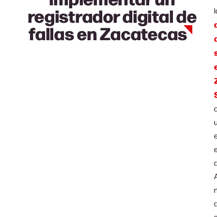
registrador digital de
l
fallas en
Zacatecas