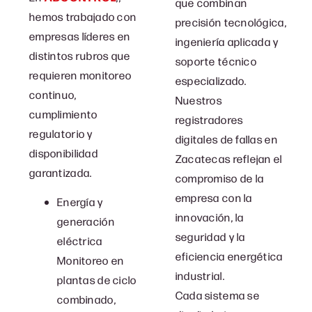
que combinan
hemos trabajado con
precisión tecnológica,
empresas líderes en
ingeniería aplicada y
distintos rubros que
soporte técnico
requieren monitoreo
especializado.
continuo,
Nuestros
cumplimiento
registradores
regulatorio y
digitales de fallas en
disponibilidad
Zacatecas reflejan el
garantizada.
compromiso de la
empresa con la
Energía y
innovación, la
generación
seguridad y la
eléctrica
eficiencia energética
Monitoreo en
industrial.
plantas de ciclo
Cada sistema se
combinado,