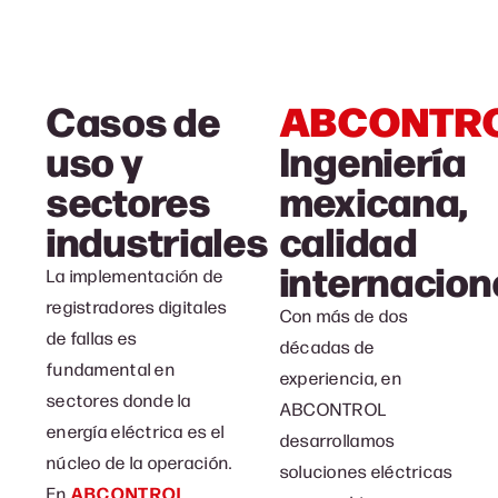
ABCONTR
Casos de
uso y
Ingeniería
sectores
mexicana,
industriales
calidad
internacion
La implementación de
registradores digitales
Con más de dos
de fallas es
décadas de
fundamental en
experiencia, en
sectores donde la
ABCONTROL
energía eléctrica es el
desarrollamos
núcleo de la operación.
soluciones eléctricas
En
ABCONTROL
,,