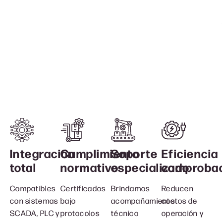
Integración
Cumplimiento
Soporte
Eficiencia
total
normativo
especializado
comproba
Compatibles
Certificados
Brindamos
Reducen
con sistemas
bajo
acompañamiento
costos de
SCADA, PLC y
protocolos
técnico
operación y